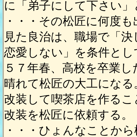
に「弟子にして下さい」
・・・その松匠に何度も
見た良治は、職場で「決
恋愛しない」を条件とし
５７年春、高校を卒業し
晴れて松匠の大工になる
改装して喫茶店を作るこ
改装を松匠に依頼する
・・・ひょんなことから