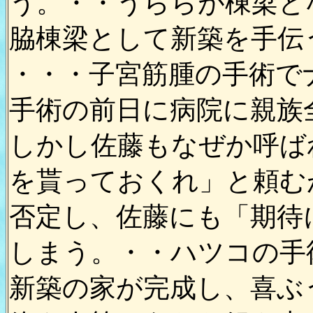
う。・・うららが棟梁と
脇棟梁として新築を手伝
・・・子宮筋腫の手術で
手術の前日に病院に親族
しかし佐藤もなぜか呼ば
を貰っておくれ」と頼む
否定し、佐藤にも「期待
しまう。・・ハツコの
新築の家が完成し、喜ぶ