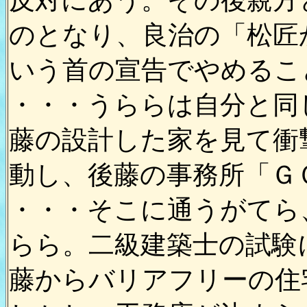
反対にあう。その後親方
のとなり、良治の「松匠
いう首の宣告でやめるこ
・・・うららは自分と同
藤の設計した家を見て衝
動し、後藤の事務所「Ｇ
・・・そこに通うがてら
らら。二級建築士の試験
藤からバリアフリーの住