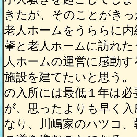
きたが、そのことがきっ
老人ホームをうららに内
肇と老人ホームに訪れた
人ホームの運営に感動す
施設を建てたいと思う。
の入所には最低１年は必
が、思ったよりも早く入
なり、川嶋家のハツコ、