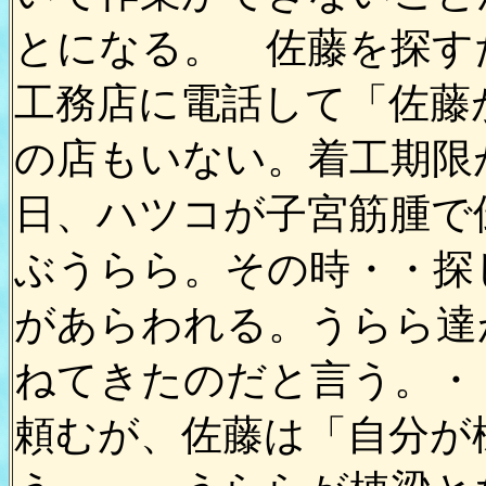
とになる。 佐藤を探す
工務店に電話して「佐藤
の店もいない。着工期限
日、ハツコが子宮筋腫で
ぶうらら。その時・・探
があらわれる。うらら達
ねてきたのだと言う。・
頼むが、佐藤は「自分が