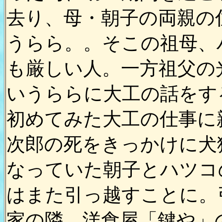
去り、母・朝子の両親の
うらら。。そこの祖母、
も厳しい人。一方祖父の
いうららに大工の話をす
初めてみた大工の仕事に
次郎の死をきっかけに犬
なっていた朝子とハツコ
はまた引っ越すことに。
家の隣、洋食屋「鍵や」