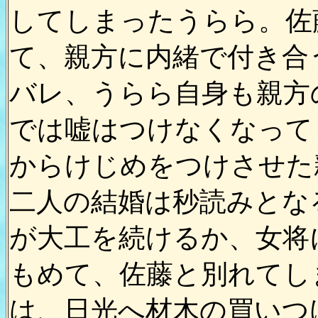
してしまったうらら。佐
て、親方に内緒で付き合
バレ、うらら自身も親方
では嘘はつけなくなって
からけじめをつけさせた
二人の結婚は秒読みとな
が大工を続けるか、女将
もめて、佐藤と別れてし
は、日光へ材木の買いつ