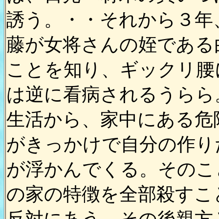
誘う。・・それから３年
藤が女将さんの姪である
ことを知り、ギックリ腰
は逆に看病されるうらら
生活から、家中にある危
がきっかけで自分の作り
が浮かんでくる。そのこ
の家の特徴を全部殺すこ