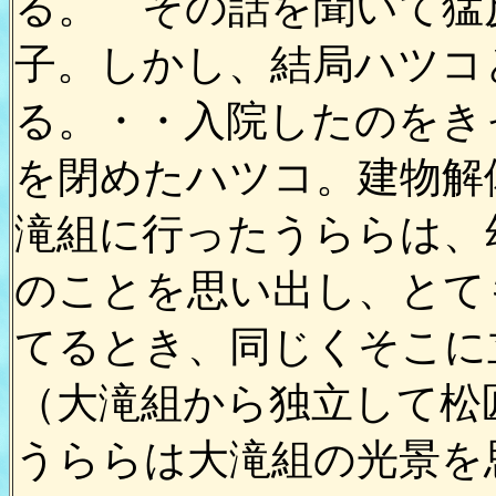
る。 その話を聞いて猛
子。しかし、結局ハツコ
る。・・入院したのをき
を閉めたハツコ。建物解
滝組に行ったうららは、
のことを思い出し、とて
てるとき、同じくそこに
（大滝組から独立して松
うららは大滝組の光景を