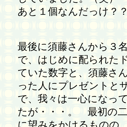
あと１個なんだっけ？
最後に須藤さんから３
で、はじめに配られた
ていた数字と、須藤さ
った人にプレゼントと
で、我々は一心になっ
たが・・・。 最初の
に望みをかけるものの