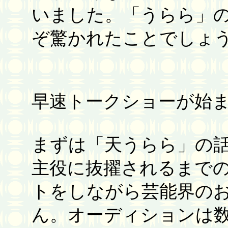
いました。「うらら」
ぞ驚かれたことでしょ
早速トークショーが始
まずは「天うらら」の
主役に抜擢されるまで
トをしながら芸能界の
ん。オーディションは