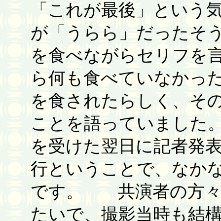
「これが最後」という
が「うらら」だったそ
を食べながらセリフを
ら何も食べていなかっ
を食されたらしく、そ
ことを語っていました
を受けた翌日に記者発
行ということで、なか
です。 共演者の方々
たいで、撮影当時も結