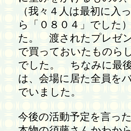
（我々４人は最初に入
ら「０８０４」でした
た。 渡されたプレゼ
で買っておいたものら
でした。 ちなみに最後
は、会場に居た全員を
でいました。
今後の活動予定を言っ
本物の須藤さんかわか