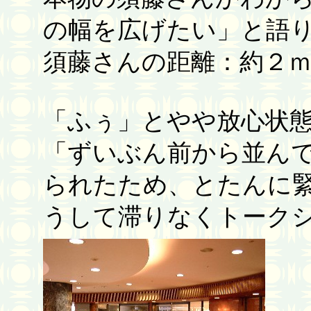
の幅を広げたい」と語
須藤さんの距離：約２
「ふぅ」とやや放心状
「ずいぶん前から並ん
られたため、とたんに
うして滞りなくトーク