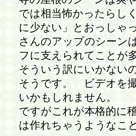
では相当怖かったらし
に少ない」とおっしゃ
さんのアップのシーン
フに支えられてことが
そういう訳にいかない
そうです。 ビデオを
いかもしれません。 
ですがこれが本格的に
は作れちゃうようなこ