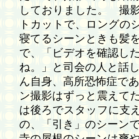
しておりました。 撮
トカットで、ロングの
寝てるシーンときも髪
で、「ビデオを確認し
ね。」と司会の人と話
ん自身、高所恐怖症で
ン撮影はずっと震えて
は後ろでスタッフに支
の、「引き」のシーン
寺の屋根のシーンは爽