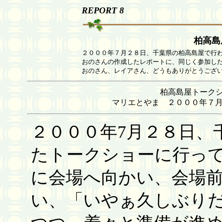
REPORT 8
柏高島
２０００年７月２８日、千葉県の柏高島屋で行
おのさんの作成したレポートに、同じく参加し
おのさん、レイアさん、どうもありがとうござ
柏高島屋トークショー
マリエとやま ２０００年７
２０００年7月２８日、
たトークショーに行っ
に会場へ向かい、会場
い、「いやぁ久しぶり