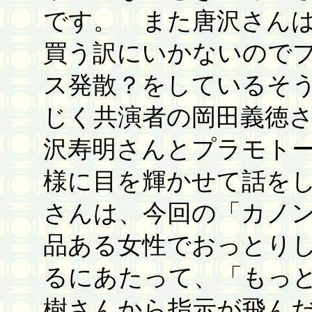
です。 また唐沢さん
買う訳にいかないので
ス発散？をしているそ
じく共演者の岡田義徳
沢寿明さんとプラモト
様に目を輝かせて話を
さんは、今回の「カノ
品ある女性でおっとり
るにあたって、「もっ
樹さんから指示が飛ん