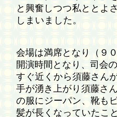
と興奮しつつ私ととよ
しまいました。
会場は満席となり（９
開演時間となり、司会
すぐ近くから須藤さん
手が湧き上がり須藤さ
の服にジーパン、靴も
髪が長くなっていたこ