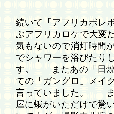
続いて「アフリカポレ
ぶアフリカロケで大変
気もないので消灯時間
でシャワーを浴びたり
す。 またあの「日焼
ての「ガングロ」メイ
言っていました。 ま
屋に蛾がいただけで驚