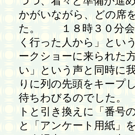
つつ、着々と準備が進
かがいながら、どの席
た。 １８時３０分会
く行った人から」とい
ークショーに来られた
い」という声と同時に我
りに列の先頭をキープ
待ちわびるのでした。
トと引き換えに「番号
と「アンケート用紙」