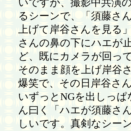
いですが、撮影中共演
るシーンで、「須藤さ
上げて岸谷さんを見る
さんの鼻の下にハエが
ど、既にカメラが回っ
そのまま顔を上げ岸谷
爆笑で、その日岸谷さ
いずっとNGを出しっぱ
ん曰く「ハエが須藤さ
しいです。真剣なシー