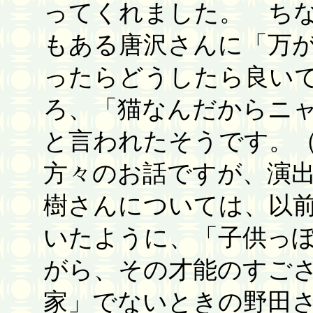
ってくれました。 ち
もある唐沢さんに「万
ったらどうしたら良い
ろ、「猫なんだからニ
と言われたそうです。
方々のお話ですが、演
樹さんについては、以
いたように、「子供っ
がら、その才能のすご
家」でないときの野田