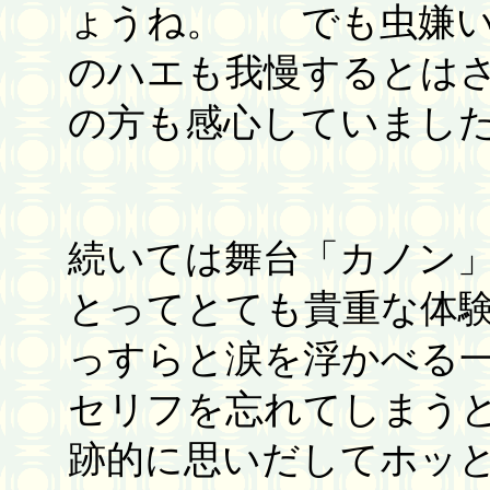
ょうね。 でも虫嫌い
のハエも我慢するとは
の方も感心していまし
続いては舞台「カノン
とってとても貴重な体
っすらと涙を浮かべる
セリフを忘れてしまう
跡的に思いだしてホッ