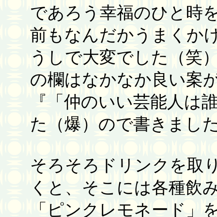
であろう幸福のひと時
前もなんだかうまくか
うしで大変でした（笑
の欄はなかなか良い案
『「仲のいい芸能人は
た（爆）ので書きまし
そろそろドリンクを取
くと、そこには各種飲
「ピンクレモネード」