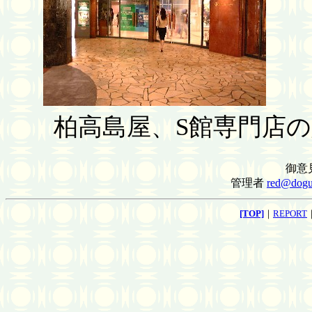
柏高島屋、S館専門店
御意
管理者
red@dog
[TOP]
｜
REPORT