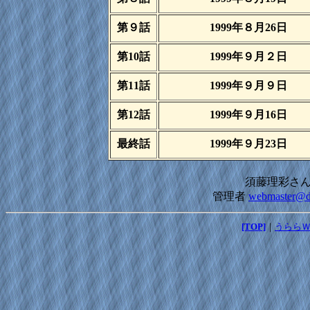
第９話
1999年８月26日
第10話
1999年９月２日
第11話
1999年９月９日
第12話
1999年９月16日
最終話
1999年９月23日
須藤理彩さ
管理者
webmaster@
[TOP]
｜
うらら